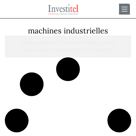
machines industrielles
Quelle solution de financement total pour des
équipements professionnels non évolutifs ?