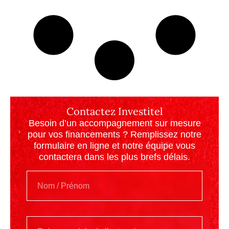
Contactez Investitel
Besoin d’un accompagnement sur mesure
pour vos financements ? Remplissez notre
formulaire en ligne et notre équipe vous
contactera dans les plus brefs délais.