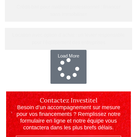
Crédit-bail pour matériel professionnel : financer
sans immobiliser
Location avec option d’achat : un levier responsable
pour l’équipement des entreprises
Load More
Contactez Investitel
Besoin d’un accompagnement sur mesure
pour vos financements ? Remplissez notre
formulaire en ligne et notre équipe vous
contactera dans les plus brefs délais.