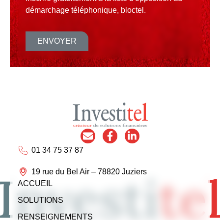
démarchage téléphonique, bloctel.
ENVOYER
01 34 75 37 87
19 rue du Bel Air – 78820 Juziers
ACCUEIL
SOLUTIONS
RENSEIGNEMENTS