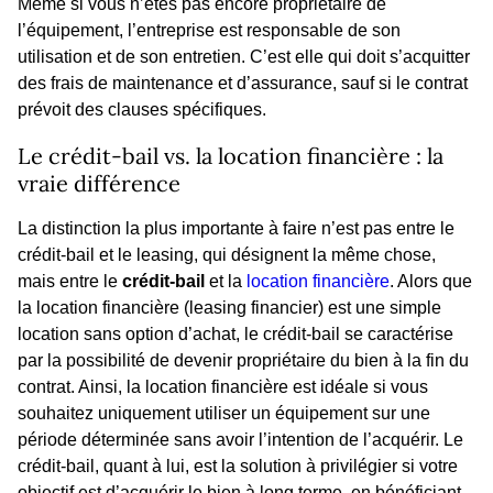
Même si vous n’êtes pas encore propriétaire de
l’équipement, l’entreprise est responsable de son
utilisation et de son entretien. C’est elle qui doit s’acquitter
des frais de maintenance et d’assurance, sauf si le contrat
prévoit des clauses spécifiques.
Le crédit-bail vs. la location financière : la
vraie différence
La distinction la plus importante à faire n’est pas entre le
crédit-bail et le leasing, qui désignent la même chose,
mais entre le
crédit-bail
et la
location financière
. Alors que
la location financière (leasing financier) est une simple
location sans option d’achat, le crédit-bail se caractérise
par la possibilité de devenir propriétaire du bien à la fin du
contrat. Ainsi, la location financière est idéale si vous
souhaitez uniquement utiliser un équipement sur une
période déterminée sans avoir l’intention de l’acquérir. Le
crédit-bail, quant à lui, est la solution à privilégier si votre
objectif est d’acquérir le bien à long terme, en bénéficiant