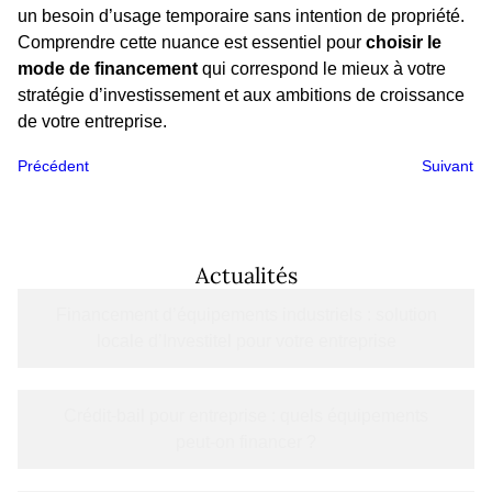
un besoin d’usage temporaire sans intention de propriété.
Comprendre cette nuance est essentiel pour
choisir le
mode de financement
qui correspond le mieux à votre
stratégie d’investissement et aux ambitions de croissance
de votre entreprise.
Précédent
Suivant
Actualités
Financement d’équipements industriels : solution
locale d’Investitel pour votre entreprise
Crédit-bail pour entreprise : quels équipements
peut-on financer ?