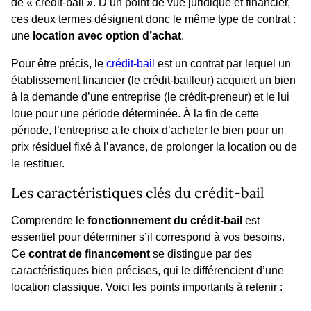
de « crédit-bail ». D’un point de vue juridique et financier,
ces deux termes désignent donc le même type de contrat :
une
location avec option d’achat
.
Pour être précis, le
crédit-bail
est un contrat par lequel un
établissement financier (le crédit-bailleur) acquiert un bien
à la demande d’une entreprise (le crédit-preneur) et le lui
loue pour une période déterminée. À la fin de cette
période, l’entreprise a le choix d’acheter le bien pour un
prix résiduel fixé à l’avance, de prolonger la location ou de
le restituer.
Les caractéristiques clés du crédit-bail
Comprendre le
fonctionnement du crédit-bail
est
essentiel pour déterminer s’il correspond à vos besoins.
Ce
contrat de financement
se distingue par des
caractéristiques bien précises, qui le différencient d’une
location classique. Voici les points importants à retenir :