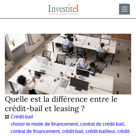
Quelle est la différence entre le
crédit-bail et leasing ?
Crédit-bail
choisir le mode de financement
,
contrat de crédit-bail
,
contrat de financement
,
crédit-bail
,
crédit-bailleur
,
crédit-