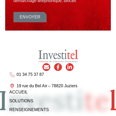
démarchage téléphonique, bloctel.
ENVOYER
01 34 75 37 87
19 rue du Bel Air – 78820 Juziers
ACCUEIL
SOLUTIONS
RENSEIGNEMENTS