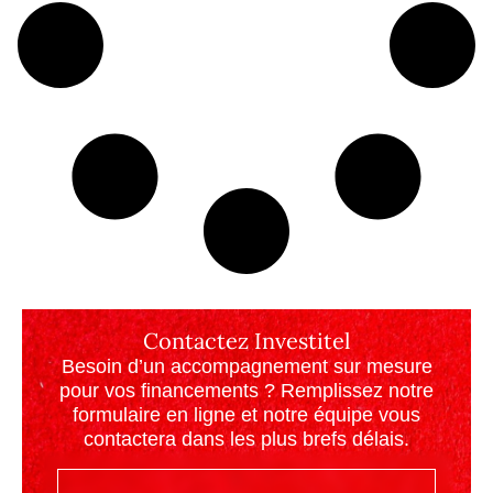
Contactez Investitel
Besoin d’un accompagnement sur mesure
pour vos financements ? Remplissez notre
formulaire en ligne et notre équipe vous
contactera dans les plus brefs délais.